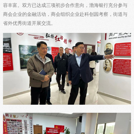
容丰富。双方已达成三项初步合作意向，渤海银行充分参与
商会企业的金融活动，商会组织企业赴科创园考察，街道与
省外优秀街道开展交流。