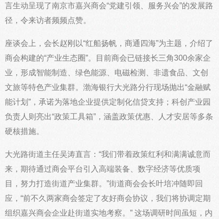
言生动呈现了南京市嘉兴商会“党建引领、服务兴会”的发展路
径，令来访者频频点赞。
座谈会上，会长赵刚以“红船扬帆，商通四海”为主题，介绍了
商会构建的“产业生态圈”。目前商会已链接长三角300余家企
业，形成智能制造、绿色能源、电磁检测、非遗食品、文创
文旅等特色产业集群。渤海银行大光路分行现场抛出“金融赋
能计划”，承诺为落地企业提供定制化信贷支持；科创产业园
负责人则亮出“政策工具箱”，涵盖政策优惠、人才安居等多条
硬核措施。
大光路街道主任吴涛直言：“我们带着政策红利和满满诚意而
来，期待通过商会平台引入高端装备、数字经济等优质项
目，努力打造街道产业集群。”街道商会会长叶培冲随即回
应，“前不久两家商会签定了友好商会协议，我们将协调定期
组织嘉兴商会企业赴街道实地考察。” 这场调研时间虽短，内