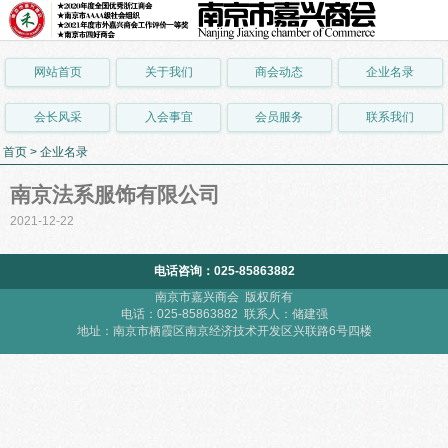
网站首页
关于我们
商会动态
企业名录
会长风采
入会事宜
会员服务
联系我们
首页
>
企业名录
南京法系服饰有限公司
2021-12-22
电话咨询：025-85863882
南京市嘉兴商会 版权所有
电话：025-85863882 联系人：储建强
地址：南京市栖霞区南京经济技术开发区兴联路6号四楼