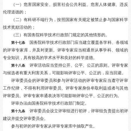
（一）危害国家安全、损害社会公共利益、危害人体健康、违反
伦理道德的；
（二）有科研不端行为，按照国家有关规定被禁止参与国家科学
技术奖励活动的；
（三）有国务院科学技术行政部门规定的其他情形的。
国务院科学技术行政部门应当建立覆盖各学科、各领域
第十七条
的评审专家库，并及时更新。评审专家应当精通所从事学科、领域的
专业知识，具有较高的学术水平和良好的科学道德。
评审活动应当坚持公开、公平、公正的原则。评审专家
第十八条
与候选者有重大利害关系，可能影响评审公平、公正的，应当回避。
评审委员会的评审委员和参与评审活动的评审专家应当遵守评审
工作纪律，不得有利用评审委员、评审专家身份牟取利益或者与其他
评审委员、评审专家串通表决等可能影响评审公平、公正的行为。
评审办法由国务院科学技术行政部门制定。
评审委员会设立评审组进行初评，评审组负责提出初评
第十九条
建议并提交评审委员会。
参与初评的评审专家从评审专家库中抽取产生。