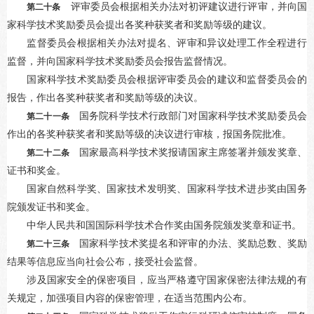
评审委员会根据相关办法对初评建议进行评审，并向国
第二十条
家科学技术奖励委员会提出各奖种获奖者和奖励等级的建议。
监督委员会根据相关办法对提名、评审和异议处理工作全程进行
监督，并向国家科学技术奖励委员会报告监督情况。
国家科学技术奖励委员会根据评审委员会的建议和监督委员会的
报告，作出各奖种获奖者和奖励等级的决议。
国务院科学技术行政部门对国家科学技术奖励委员会
第二十一条
作出的各奖种获奖者和奖励等级的决议进行审核，报国务院批准。
国家最高科学技术奖报请国家主席签署并颁发奖章、
第二十二条
证书和奖金。
国家自然科学奖、国家技术发明奖、国家科学技术进步奖由国务
院颁发证书和奖金。
中华人民共和国国际科学技术合作奖由国务院颁发奖章和证书。
国家科学技术奖提名和评审的办法、奖励总数、奖励
第二十三条
结果等信息应当向社会公布，接受社会监督。
涉及国家安全的保密项目，应当严格遵守国家保密法律法规的有
关规定，加强项目内容的保密管理，在适当范围内公布。