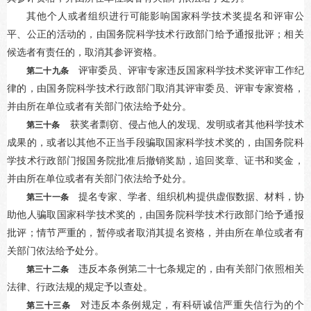
其他个人或者组织进行可能影响国家科学技术奖提名和评审公
平、公正的活动的，由国务院科学技术行政部门给予通报批评；相关
候选者有责任的，取消其参评资格。
评审委员、评审专家违反国家科学技术奖评审工作纪
第二十九条
律的，由国务院科学技术行政部门取消其评审委员、评审专家资格，
并由所在单位或者有关部门依法给予处分。
获奖者剽窃、侵占他人的发现、发明或者其他科学技术
第三十条
成果的，或者以其他不正当手段骗取国家科学技术奖的，由国务院科
学技术行政部门报国务院批准后撤销奖励，追回奖章、证书和奖金，
并由所在单位或者有关部门依法给予处分。
提名专家、学者、组织机构提供虚假数据、材料，协
第三十一条
助他人骗取国家科学技术奖的，由国务院科学技术行政部门给予通报
批评；情节严重的，暂停或者取消其提名资格，并由所在单位或者有
关部门依法给予处分。
违反本条例第二十七条规定的，由有关部门依照相关
第三十二条
法律、行政法规的规定予以查处。
对违反本条例规定，有科研诚信严重失信行为的个
第三十三条