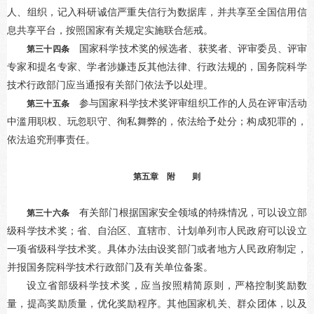
人、组织，记入科研诚信严重失信行为数据库，并共享至全国信用信
息共享平台，按照国家有关规定实施联合惩戒。
国家科学技术奖的候选者、获奖者、评审委员、评审
第三十四条
专家和提名专家、学者涉嫌违反其他法律、行政法规的，国务院科学
技术行政部门应当通报有关部门依法予以处理。
参与国家科学技术奖评审组织工作的人员在评审活动
第三十五条
中滥用职权、玩忽职守、徇私舞弊的，依法给予处分；构成犯罪的，
依法追究刑事责任。
第五章 附 则
有关部门根据国家安全领域的特殊情况，可以设立部
第三十六条
级科学技术奖；省、自治区、直辖市、计划单列市人民政府可以设立
一项省级科学技术奖。具体办法由设奖部门或者地方人民政府制定，
并报国务院科学技术行政部门及有关单位备案。
设立省部级科学技术奖，应当按照精简原则，严格控制奖励数
量，提高奖励质量，优化奖励程序。其他国家机关、群众团体，以及