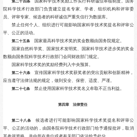
国家科学技术奖励工作实行科研诚信审核制度。国务
第二十四条
院科学技术行政部门负责建立提名专家、学者、组织机构和评审委
员、评审专家、候选者的科研诚信严重失信行为数据库。
禁止任何个人、组织进行可能影响国家科学技术奖提名和评审公
平、公正的活动。
国家最高科学技术奖的奖金数额由国务院规定。
第二十五条
国家自然科学奖、国家技术发明奖、国家科学技术进步奖的奖金
数额由国务院科学技术行政部门会同财政部门规定。
国家科学技术奖的奖励经费列入中央预算。
宣传国家科学技术奖获奖者的突出贡献和创新精神，
第二十六条
应当遵守法律法规的规定，做到安全、保密、适度、严谨。
禁止使用国家科学技术奖名义牟取不正当利益。
第二十七条
第四章 法律责任
候选者进行可能影响国家科学技术奖提名和评审公
第二十八条
平、公正的活动的，由国务院科学技术行政部门给予通报批评，取消
其参评资格，并由所在单位或者有关部门依法给予处分。