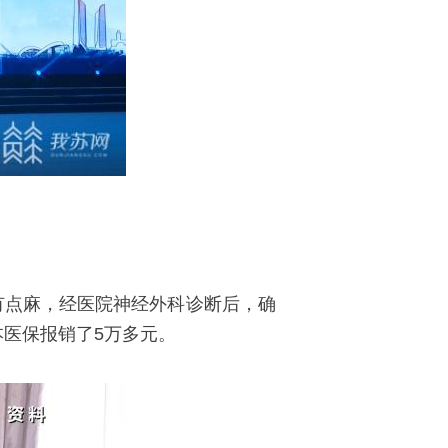
有点麻，经医院神经外科诊断后，确
本医保报销了5万多元。