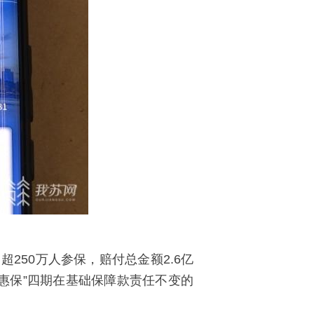
250万人参保，赔付总金额2.6亿
宁惠保”四期在基础保障款责任不变的