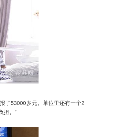
报了53000多元。单位里还有一个2
负担。”