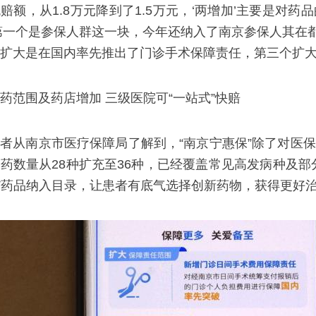
赔额，从1.8万元降到了1.5万元，‘两增加’主要是对
第一个是参保人群这一块，今年还纳入了南京参保人其在
扩大是在国内率先推出了门诊手术保障责任，第三个扩大
药范围及药店增加 三级医院可“一站式”快赔
者从南京市医疗保障局了解到，“南京宁惠保”除了对医保
药数量从28种扩充至36种，已经覆盖常见高发病种及部
-T药品纳入目录，让患者有底气选择创新药物，获得更好