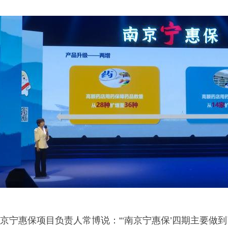
京宁惠保项目负责人常博说：“‘南京宁惠保’四期主要做到