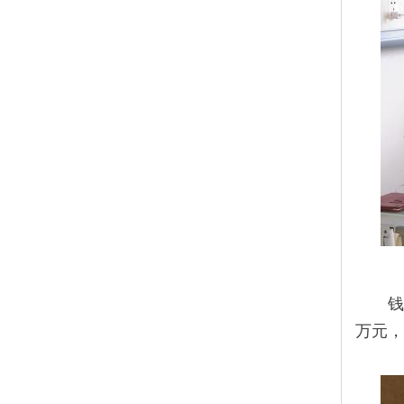
钱
万元，