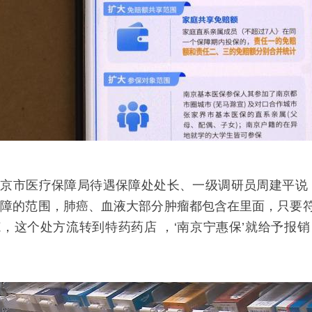
南京市医疗保障局待遇保障处处长、一级调研员周建平说
保障的范围，肺癌、血液大部分肿瘤都包含在里面，只要
，这个处方流转到特药药店 ，‘南京宁惠保’就给予报