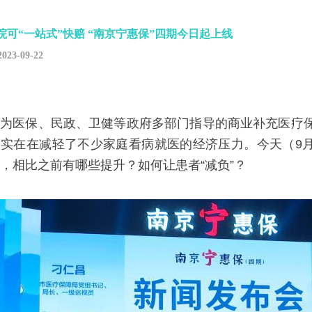
院可“一站式”快赔 “南京宁惠保”四期今日起上线
2023-09-22
为医保、民政、卫健等政府多部门指导的商业补充医疗保险
实在在减轻了不少家庭看病就医的经济压力。今天（9月1
，相比之前有哪些提升？如何让患者“减负”？