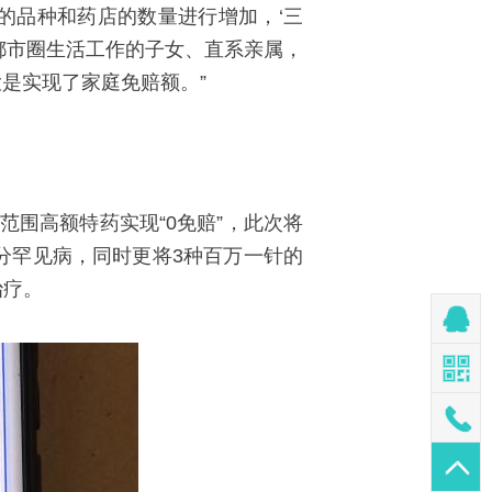
药品的品种和药店的数量进行增加，‘三
都市圈生活工作的子女、直系亲属，
是实现了家庭免赔额。”
范围高额特药实现“0免赔”，此次将
分罕见病，同时更将3种百万一针的
治疗。