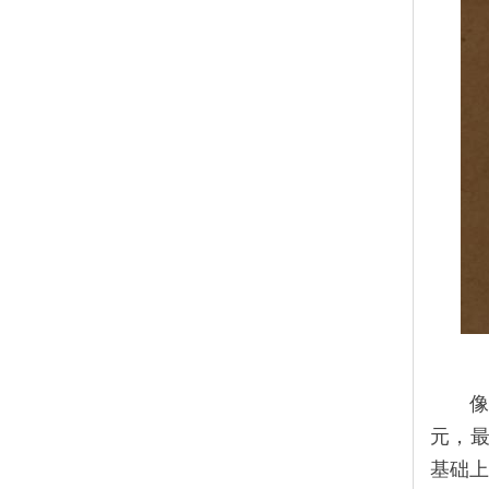
像
元，最
基础上