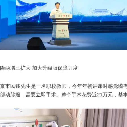
降两增三扩大 加大升级版保障力度
南京市民钱先生是一名职校教师，今年年初讲课时感觉嘴
部动脉瘤，需要立即手术。整个手术花费近21万元，基