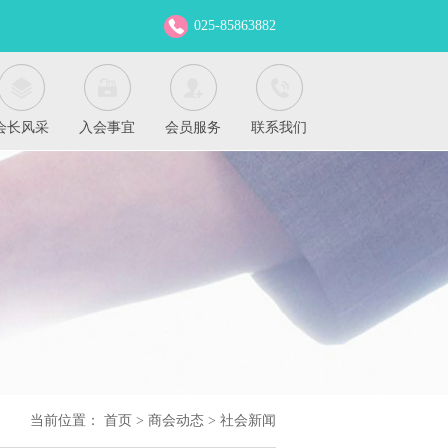
025-85863882
会长风采
入会事宜
会员服务
联系我们
当前位置：
首页
>
商会动态
>
社会新闻