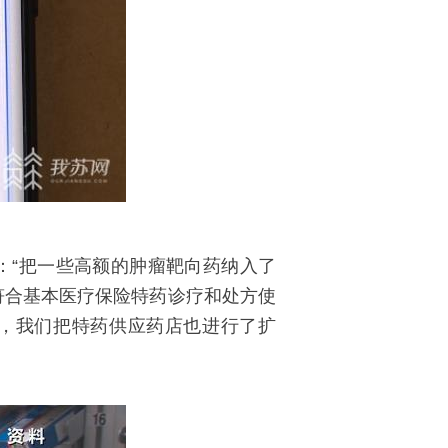
：“把一些高额的肿瘤靶向药纳入了
符合基本医疗保险特药诊疗和处方使
销，我们把特药供应药店也进行了扩